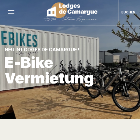
BUCHEN
NEU IN LODGES DE CAMARGUE !
E-Bike
Vermietung