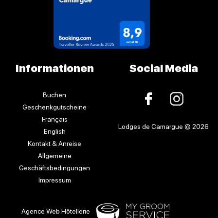
Informationen
Social Media
Buchen
Geschenkgutscheine
Français
Lodges de Camargue © 2026
English
Kontakt & Anreise
Allgemeine
Geschäftsbedingungen
Impressum
Agence Web Hôtellerie