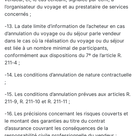
l’organisateur du voyage et au prestataire de services
concernés ;
-
13. La date limite d’information de l’acheteur en cas
d’annulation du voyage ou du séjour par
le
vendeur
dans le cas où la réalisation du voyage ou du séjour
est liée à un nombre minimal de
participants,
conformément aux dispositions du 7º de l’article R.
211
-
4 ;
-
14. Les conditions d’annulation de nature contractuelle
;
-
15. Les conditions d’an
nulation prévues aux articles R.
211
-
9, R. 211
-
10 et R. 211
-
11 ;
-
16. Les précisions concernant les risques couverts et
le montant des garanties au titre du contrat
d’assurance couvrant les conséquences de la
responsabilité civile professionnelle du vend
eur ;