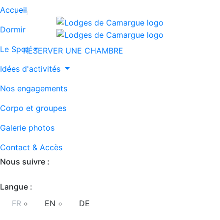
Accueil
Dormir
Le Spot
RÉSERVER
UNE CHAMBRE
Idées d'activités
Nos engagements
Corpo et groupes
Galerie photos
Contact & Accès
Nous suivre :
Langue :
FR
EN
DE