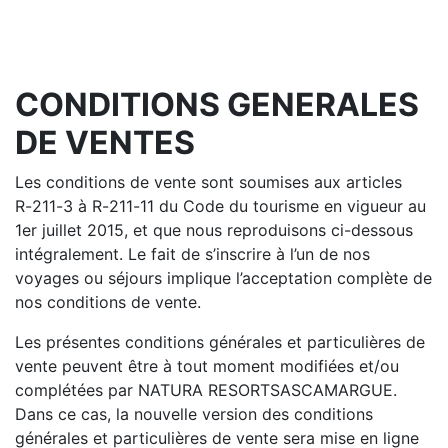
Conditions générales
de vente
CONDITIONS GENERALES
DE VENTES
Les conditions de vente sont soumises aux articles
R
-
211
-
3 à R
-
211
-
11 du Code du tourisme en vigueur
au
1er juillet 2015, et que nous reproduisons ci
-
dessous
intégralement. Le fait de s’inscrire à l’un de
nos
voyages ou
séjours implique l’acceptation complète de
nos conditions de vente.
Les présentes conditions générales et particulières de
vente peuvent être à tout moment modifiées
et/ou
complétées par
NATURA RESORT
SAS
CAMARGUE
.
Dans ce cas, la nouvelle version des
conditio
ns
générales et particulières de vente sera mise en ligne