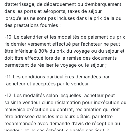
d’atterrissage, de débarquement ou d’embarquement
dans les ports et aéroports, taxes de séjour
lorsqu’elles ne sont pas incluses dans le prix de la ou
des prestations fournies ;
-
10. Le calendrier et les modalités de paiement du prix
;
le
dernier versement effectué par l’acheteur ne peut
être inférieur à 30% du prix du voyage ou du
séjour et
doit être effectué lors de la remise des documents
permettant de réaliser le voyage ou le
séjour ;
-
11. Les conditions particulières demandées par
l’a
cheteur et acceptées par le vendeur ;
-
12. Les modalités selon lesquelles l’acheteur peut
saisir le vendeur d’une réclamation pour
inexécution ou
mauvaise exécution du contrat, réclamation qui doit
être adressée dans les meilleurs
délais, par lettre
recom
mandée avec demande d’avis de réception au
vendeur, et, le cas échéant,
signalée par écrit, à