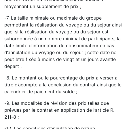
moyennant un supplément de prix ;
-
7. La taille minimale ou maximale du groupe
permettant la réalisation du voyage ou du séjour ain
si
que, si la réalisation du voyage ou du séjour est
subordonnée à un nombre minimal de participants, la
date limite d’information du consommateur en cas
d’annulation du voyage ou du séjour ; cette date
ne
peut être fixée à moins de vingt et un jours avant
le
départ ;
-
8. Le montant ou le pourcentage du prix à verser à
titre d’acompte à la conclusion du contrat ainsi
que le
calendrier de paiement du solde ;
-
9. Les modalités de révision des prix telles que
prévues par le contrat en application de l’articl
e R.
211
-
8 ;
-
10. Les conditions d’annulation de nature