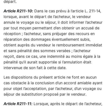
départ.
Article R211
-
10
:
Dans le cas prévu à l’article L. 211
-
14,
lorsque, avant le départ de l’acheteur, le
vendeur
annule le voyage ou le séjour, il doit informer l’acheteur
par to
ut moyen permettant d’en
obtenir un accusé de
réception ; l’acheteur, sans préjuger des recours en
réparation des dommages
éventuellement subis,
obtient auprès du vendeur le remboursement immédiat
et sans pénalité des
sommes versées ; l’acheteur
reçoit, da
ns ce cas, une indemnité au moins égale à la
pénalité qu’il aurait
supportée si l’annulation était
intervenue de son fait à cette date.
Les dispositions du présent article ne font en aucun
cas obstacle à la conclusion d’un accord amiable
ayant
pour objet l
’acceptation, par l’acheteur, d’un voyage ou
séjour de substitution proposé par le
vendeur
.
Article R211
-
11
:
Lorsque, après le départ de l’acheteur,