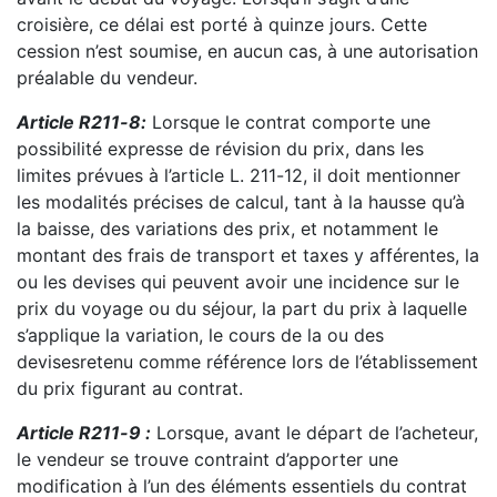
croisière, ce délai est porté à quinze jours. Cette
cession n’est soumise,
en aucun cas, à une autorisati
on
préalable du vendeur.
Article R211
-
8
:
Lorsque le contrat comporte une
possibilité expresse de révision du prix, dans les
limites prévues à l’article L. 211
-
12, il doit mentionner
les modalités précises de calcul, tant à la hausse
qu’à
la baisse, des va
riations des prix, et notamment le
montant des frais de transport et taxes y
afférentes, la
ou les devises qui peuvent avoir une incidence sur le
prix du voyage ou du séjour, la part
du prix à laquelle
s’applique la variation, le cours de la ou des
devises
retenu comme référence lors de
l’établissement
du prix figurant au contrat.
Article R211
-
9
:
Lorsque, avant le départ de l’acheteur,
le vendeur se trouve contraint d’apporter une
modification à l’un des éléments essentiels du contrat