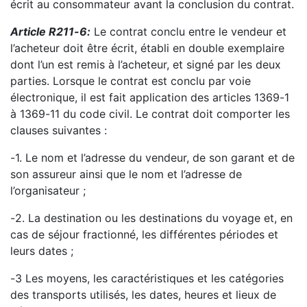
écrit au consommateur avant la conclusion du contrat.
Article R211
-
6
:
Le contrat conclu entre le vendeur et
l’acheteur doit être écrit, établi en doubl
e
exemplaire
dont l’un est remis à l’acheteur, et signé par les deux
parties. Lorsque le contrat est conclu
par voie
électronique, il est fait application des articles 1369
-
1
à 1369
-
11 du code civil. Le contrat doit
comporter les
clauses suivantes :
-
1.
Le nom et l’adresse du vendeur, de son garant et de
son assureur ainsi que le nom et l’adresse de
l’organisateur ;
-
2. La destination ou les destinations du voyage et, en
cas de séjour fractionné, les différentes périodes
et
leurs dates ;
-
3 Les moyens,
les caractéristiques et les catégories
des transports utilisés, les dates, heures et lieux
de