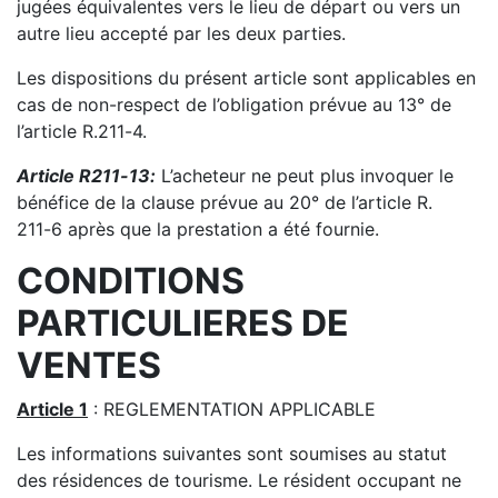
jugées équival
entes vers le lieu de
départ ou vers un
autre lieu accepté par les deux parties.
Les dispositions du présent article sont applicables en
cas de non
-
respect de l’obligation prévue au 13°
de
l’article R.211
-
4.
Article R211
-
13
:
L’acheteur ne peut plus invoqu
er le
bénéfice de la clause prévue au 20° de l’article R.
211
-
6 après que la prestation a été fournie.
CONDITIONS
PARTICULIERES DE
VENTES
Article 1
: REGLEMENTATION APPLICABLE
Les informations suivantes sont soumises au statut
des résidences de tourisme. Le résident occupant ne