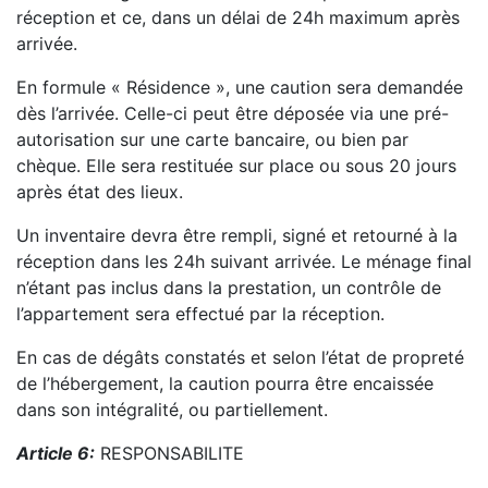
réception et ce, dans un délai de 24h maximum après
arrivée.
En formule « Résidence », une caution sera demandée
dès l’arrivée. Celle-ci peut être déposée via une pré-
autorisation sur une carte bancaire, ou bien par
chèque. Elle sera restituée sur place ou sous 20 jours
après état des lieux.
Un inventaire devra être rempli, signé et retourné à la
réception dans les 24h suivant arrivée. Le ménage final
n’étant pas inclus dans la prestation, un contrôle de
l’appartement sera effectué par la réception.
En cas de dégâts constatés et selon l’état de propreté
de l’hébergement, la caution pourra être encaissée
dans son intégralité, ou partiellement.
Article 6:
RESPONSABILITE