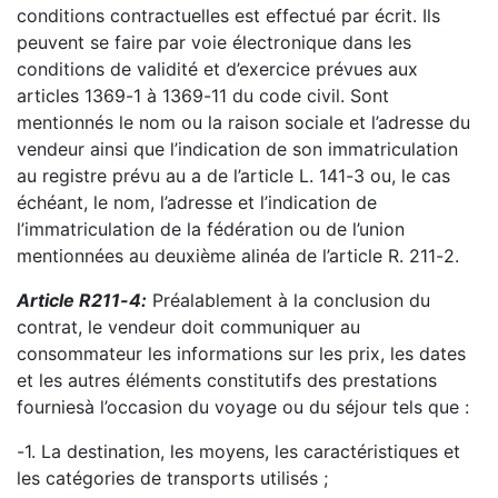
conditions
contractuelles est effectué par écrit. Ils
peuvent se faire par voie électronique dans les
conditions de
validité et d’exercice prévues aux
articles 1369
-
1 à 1369
-
11 du code civil. Sont
mentio
nnés le nom ou
la raison sociale et l’adresse du
vendeur ainsi que l’indication de son immatriculation
au registre prévu
au a de l’article L. 141
-
3 ou, le cas
échéant, le nom, l’adresse et l’indication de
l’immatriculation de la
fédération ou de l’union
me
ntionnées au deuxième alinéa de l’article R. 211
-
2.
Article R211
-
4
:
Préalablement à la conclusion du
contrat, le vendeur doit communiquer au
consommateur les informations sur les prix, les dates
et les autres éléments constitutifs des
prestations
fournies
à l’occasion du voyage ou du séjour tels que :
-
1. La destination, les moyens, les caractéristiques et
les catégories de transports utilisés ;