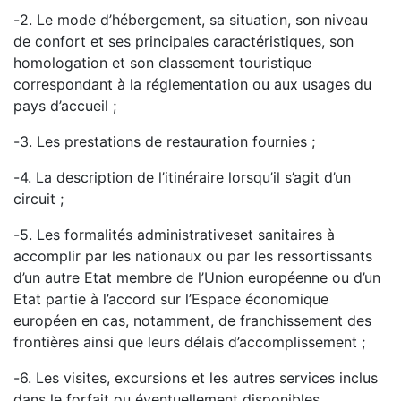
-
2. Le mode d’hébergement, sa situation, son niveau
de confort et ses principales caractéristiques, son
homol
ogation et son classement touristique
correspondant à la réglementation ou aux usages du
pays
d’accueil ;
-
3.
Les prestations de restauration fournies ;
-
4. La description de l’itinéraire lorsqu’il s’agit d’un
circuit ;
-
5. Les formalités administratives
et sanitaires à
accomplir par les nationaux ou par les ressortissants
d’un autre Etat membre de l’Union européenne ou d’un
Etat partie à l’accord sur l’Espace économique
européen en cas, notamment, de franchissement des
frontières ainsi que leurs délais
d
’accomplissement ;
-
6. Les visites, excursions et les autres services inclus
dans le forfait ou éventuellement disponibles