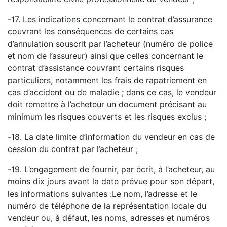
-
17. Les indications concernant le contrat d’assurance
couvrant les conséquences de certains cas
d’annulation souscrit par l’acheteur (numéro de police
et nom de l’assureur) ainsi que celles
concernant le
contrat d’assistance couvrant certains risqu
es
particuliers, notamment les frais de
rapatriement en
cas d’accident ou de maladie ; dans ce cas, le vendeur
doit remettre à l’acheteur un
document précisant au
minimum les risques couverts et les risques exclus ;
-
18. La date limite d’information du ve
ndeur en cas de
cession du contrat par l’acheteur ;
-
19. L’engagement de fournir, par écrit, à l’acheteur, au
moins dix jours avant la date prévue pour son
départ,
les informations suivantes :
Le nom, l’adresse et le
numéro de téléphone de la représentati
on locale du
vendeur ou, à défaut, les
noms, adresses et numéros