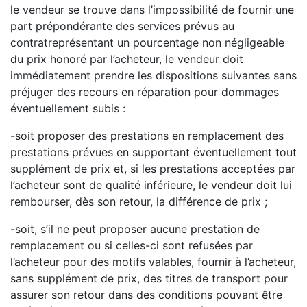
le vendeur se trouve dans l’impossibilité de
fournir une
part prépondérante des services prévus au
contrat
représentant un pourcentage non
négligeable
du prix honoré par l’acheteur, le vendeur doit
immédiatement prendre les dispositions
suivantes sans
préjuger des recours en réparation pour dommages
éventuellement subis :
-
soit proposer des prestations en rem
placement des
prestations prévues en supportant
éventuellement tout
supplément de prix et, si les prestations acceptées par
l’acheteur sont de qualité
inférieure, le vendeur doit lui
rembourser, dès son retour, la différence de prix ;
-
soit, s’il ne peut
proposer aucune prestation de
remplacement ou si celles
-
ci sont refusées par
l’acheteur pour des motifs valables, fournir à l’acheteur,
sans supplément de prix, des titres de
transport pour
assurer son retour dans des conditions pouvant être