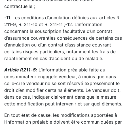
contractuelle ;
-
11. Les conditions d’annulation définies aux articles R.
211
-
9, R. 211
-
10 et R. 211
-
11 ;
-
12. L’information
concernant la souscription facultative d’un contrat
d’assurance couvrant
les
conséquences de certains cas
d’annulation ou d’un contrat d’assistance couvrant
certains risques
particuliers, notamment les frais de
rapatriement en cas d’accident ou de maladie.
Article R211
-
5
:
L’information préalable faite au
consommateur engage
le vendeur, à moins que dans
celle
-
ci le vendeur ne se soit réservé expressément le
droit d’en modifier certains éléments. Le vendeur
doit,
dans ce cas, indiquer clairement dans quelle mesure
cette modification peut intervenir et sur quel
éléments.
En
tout état de cause, les modifications apportées à
l’information préalable doivent être
communiquées par