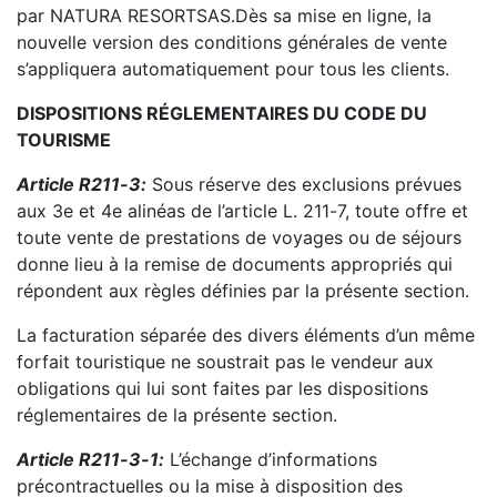
par
NATURA RESORT
SAS
.
Dès sa mise
en ligne, la
nouvelle version des conditions générales de vente
s’appliquera automatiquement pour
tous les clients.
DISPOSITIONS RÉGLEMENTAIRES DU CODE DU
TO
URISME
Article R211
-
3
:
Sous réserve des exclusions prévues
aux 3e et 4e alinéas de l’article L. 211
-
7, toute
offre et
toute vente de prestations de voyages ou de séjours
donne lieu à la remise de documents
appropriés qui
répondent aux règles définies par
la présente section.
La facturation séparée des divers éléments d’un même
forfait touristique ne soustrait pas le vendeur
aux
obligations qui lui sont faites par les dispositions
réglementaires de la présente section.
Article R211
-
3
-
1
:
L’échange d’informa
tions
précontractuelles ou la mise à disposition des