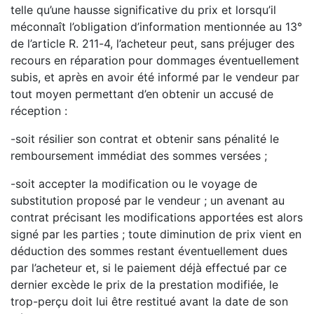
telle qu’une hausse s
ignificative du prix et
lorsqu’il
méconnaît l’obligation d’information mentionnée au 13°
de l’article R. 211
-
4, l’acheteur peut,
sans préjuger des
recours en réparation pour dommages éventuellement
subis, et après en avoir été
informé par le vendeur par
to
ut moyen permettant d’en obtenir un accusé de
réception :
-
soit résilier son contrat et obtenir sans pénalité le
remboursement immédiat des sommes versées ;
-
soit accepter la modification ou le voyage de
substitution proposé par le vendeur ; un avenant a
u
contrat précisant les modifications apportées est alors
signé par les parties ; toute diminution de prix
vient en
déduction des sommes restant éventuellement dues
par l’acheteur et, si le paiement déjà
effectué par ce
dernier excède le prix de la prestat
ion modifiée, le
trop
-
perçu doit lui être restitué
avant la date de son